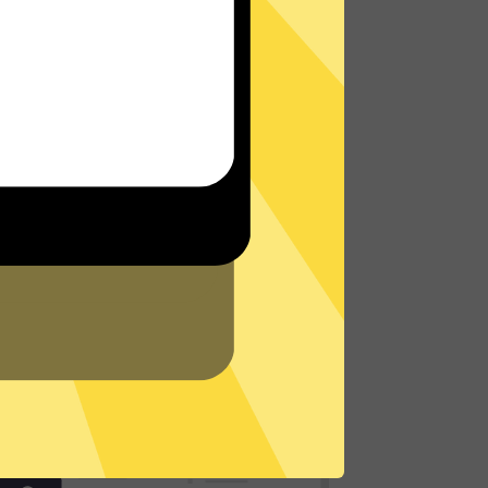
在路上还是沙发上，都能轻松无限制访问全
球网络，体验真正的极速网络。
了解更多快闪加速器特点