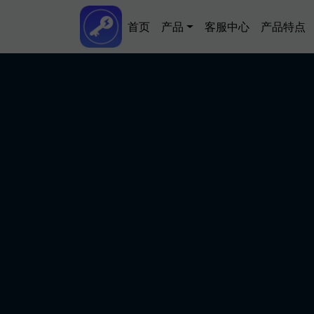
跳转到主要内容
Main navigation
首页
产品
客服中心
产品特点