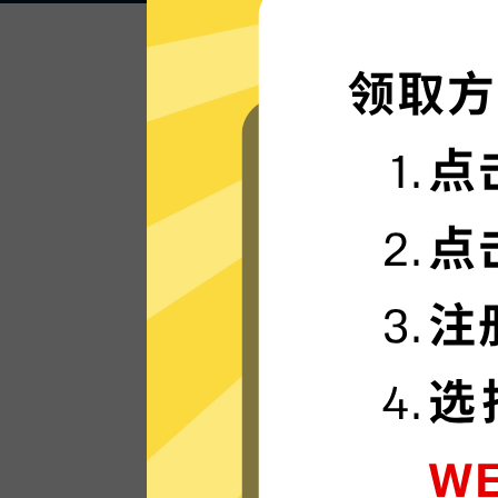
闪电般的连接速度
快闪加速器的服务器使用更新一代的”闪连“