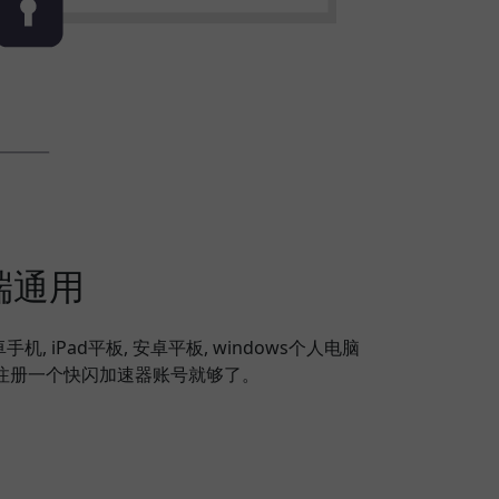
端通用
安卓手机, iPad平板, 安卓平板, windows个人电脑
备，注册一个快闪加速器账号就够了。