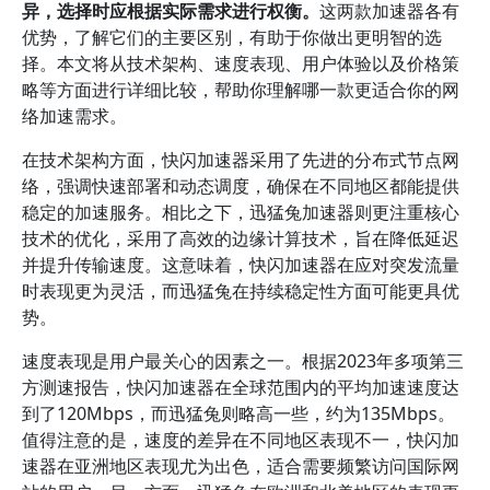
异，选择时应根据实际需求进行权衡。
这两款加速器各有
优势，了解它们的主要区别，有助于你做出更明智的选
择。本文将从技术架构、速度表现、用户体验以及价格策
略等方面进行详细比较，帮助你理解哪一款更适合你的网
络加速需求。
在技术架构方面，快闪加速器采用了先进的分布式节点网
络，强调快速部署和动态调度，确保在不同地区都能提供
稳定的加速服务。相比之下，迅猛兔加速器则更注重核心
技术的优化，采用了高效的边缘计算技术，旨在降低延迟
并提升传输速度。这意味着，快闪加速器在应对突发流量
时表现更为灵活，而迅猛兔在持续稳定性方面可能更具优
势。
速度表现是用户最关心的因素之一。根据2023年多项第三
方测速报告，快闪加速器在全球范围内的平均加速速度达
到了120Mbps，而迅猛兔则略高一些，约为135Mbps。
值得注意的是，速度的差异在不同地区表现不一，快闪加
速器在亚洲地区表现尤为出色，适合需要频繁访问国际网