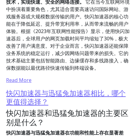
技术，实现快速、安全的网络连接。
它在当今互联网环境
中扮演着重要角色，尤其适合需要高速访问国际网站、游
戏服务器或大规模数据传输的用户。快闪加速器的核心功
能在于降低延迟、提升带宽利用率，从而带来流畅的用户
体验。根据《2023年互联网性能报告》显示，使用快闪加
速器后，全球用户的网页加载时间平均缩短了30%，极大
改善了用户满意度。对于企业而言，快闪加速器还能保障
业务系统的稳定运行，减少因网络问题带来的损失。它的
技术基础主要包括智能路由、边缘缓存和多线路接入，确
保数据能以最优路径快速传输到终端设备。
Read More
快闪加速器与迅猛兔加速器相比，哪个
更值得选择？
快闪加速器和迅猛兔加速器的主要区
别是什么？
快闪加速器与迅猛兔加速器在功能和性能上存在显著差