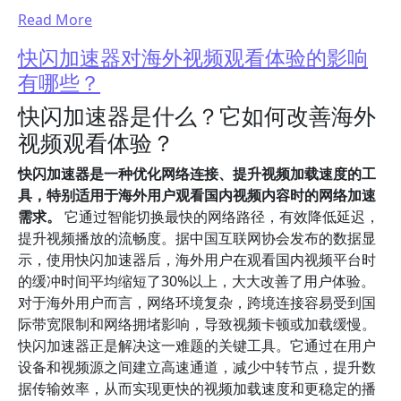
Read More
快闪加速器对海外视频观看体验的影响
有哪些？
快闪加速器是什么？它如何改善海外
视频观看体验？
快闪加速器是一种优化网络连接、提升视频加载速度的工
具，特别适用于海外用户观看国内视频内容时的网络加速
需求。
它通过智能切换最快的网络路径，有效降低延迟，
提升视频播放的流畅度。据中国互联网协会发布的数据显
示，使用快闪加速器后，海外用户在观看国内视频平台时
的缓冲时间平均缩短了30%以上，大大改善了用户体验。
对于海外用户而言，网络环境复杂，跨境连接容易受到国
际带宽限制和网络拥堵影响，导致视频卡顿或加载缓慢。
快闪加速器正是解决这一难题的关键工具。它通过在用户
设备和视频源之间建立高速通道，减少中转节点，提升数
据传输效率，从而实现更快的视频加载速度和更稳定的播