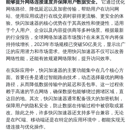
能够提升网络连接速度并保障用户数据安全。
它通过优化
网络路径、降低延迟以及加密传输，帮助用户在访问网
站、使用应用或进行在线交易时获得更流畅、更安全的体
验。快闪加速器的核心优势在于其高效性和便捷性，适用
于个人用户、企业以及内容提供商等多种场景。根据最新
的行业报告，全球网络加速器市场预计在未来五年内将保
持持续增长，2023年市场规模已突破50亿美元，显示出广
泛的应用潜力和市场需求。使用快闪加速器不仅可以改善
网络性能，还能有效规避网络限制，提升访问效率。
在实际应用中，快闪加速器的主要功能集中在几个核心方
面。首要任务是通过智能路由技术，动态选择最优的网络
路径，从而降低数据传输中的延迟和丢包率。这一过程依
赖于高速的节点网络，确保数据包能够绕过拥堵区域，直
达目的地。其次，快闪加速器通常配备强大的加密机制，
保障用户的隐私安全，防止数据在传输过程中被窃取或篡
改。除此之外，许多快闪加速器还支持多平台兼容，无论
是在PC端、移动端还是在特定的应用环境中，都能实现无
缝连接与优化操作。