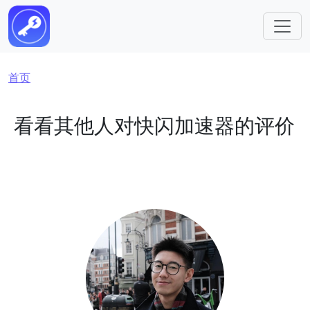
跳转到主要内容
面包屑
首页
看看其他人对快闪加速器的评价