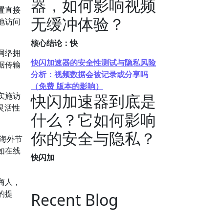
器，如何影响视频
置直接
无缓冲体验？
地访问
核心结论：快
网络拥
快闪加速器的安全性测试与隐私风险
据传输
分析：视频数据会被记录或分享吗
（免费 版本的影响）
实施访
快闪加速器到底是
灵活性
什么？它如何影响
你的安全与隐私？
到海外节
如在线
快闪加
商人，
的提
Recent Blog