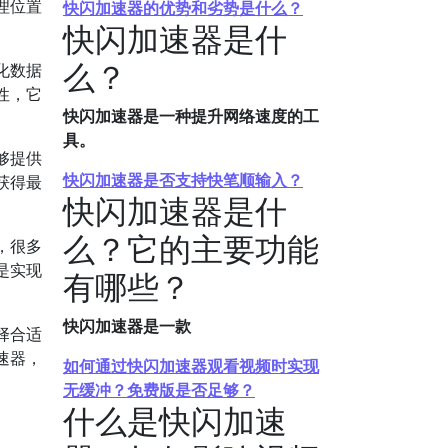
理位置
快闪加速器的优势和劣势是什么？
快闪加速器是什
么？
化数据
性，它
快闪加速器是一种提升网络速度的工
具。
够提供
快闪加速器是否支持快笔顺输入？
获得最
快闪加速器是什
么？它的主要功能
，很多
是实现
有哪些？
快闪加速器是一款
择合适
速器，
如何通过快闪加速器观看视频时实现
无缓冲？免费版是否足够？
什么是快闪加速