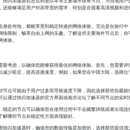
。快闪加速器在悉尼和墨尔本等主要城市设有节点，为当地用户
，还能够满足用户对高带宽的需求，特别是在观看高清视频和进
论身处何地，都能享受到稳定快速的网络体验。无论是在旅行中
网络限制，畅享自由上网的乐趣。了解这些主要海外节点后，你
网体验。
需要考虑，以确保您能够获得最佳的网络体验。首先，您需要评
以减少延迟，提高连接速度。例如，如果您在中国大陆，选择位
些节点可能由于用户过多而导致速度下降，因此选择那些负载较
可以通过快闪加速器的官方界面或相关论坛了解不同节点的实时
。稳定的节点可以确保您在使用过程中不会频繁掉线或者出现连
了解哪些节点在稳定性方面表现较好。
用快闪加速器时，确保您的数据传输是加密的，选择那些提供强