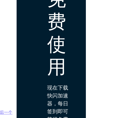
费
使
用
现在下载
快闪加速
器，每日
签到即可
后一个