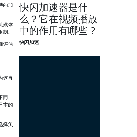
快闪加速器是什
持的加
么？它在视频播放
流媒体
中的作用有哪些？
限制。
快闪加速
细评估
为这直
不同。
日本的
选择负