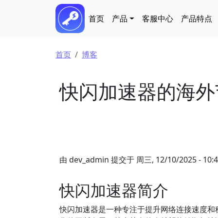
跳转到主要内容
Main navigation
首页
产品
客服中心
产品特点
面包屑
首页
博客
快闪加速器的海外
由
dev_admin
提交于
周三, 12/10/2025 - 10:
快闪加速器简介
快闪加速器是一种专注于提升网络连接速度和