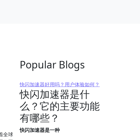
Popular Blogs
快闪加速器好用吗？用户体验如何？
快闪加速器是什
么？它的主要功能
有哪些？
快闪加速器是一种
着全球