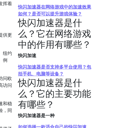
发挥着
快闪加速器在网络游戏中的加速效果
。
如何？是否可以提升游戏体验？
快闪加速器是什
么？它在网络游戏
提供更
中的作用有哪些？
、纽约
快闪加速
。例
快闪加速器是否支持多平台使用？包
括手机、电脑等设备？
访问欧
快闪加速器是什
高访问
么？它的主要功能
有哪些？
速和稳
验，同
快闪加速器是一种
如何选择一款适合自己的快闪加速