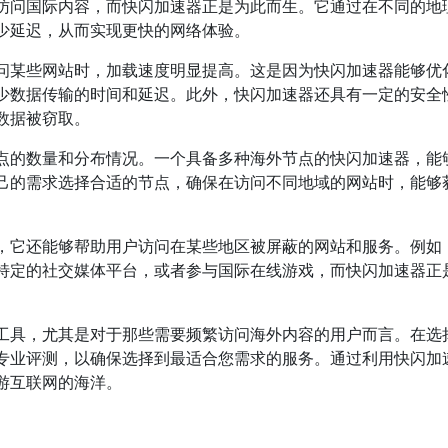
访问国际内容，而快闪加速器正是为此而生。它通过在不同的地
少延迟，从而实现更快的网络体验。
问某些网站时，加载速度明显提高。这是因为快闪加速器能够优
少数据传输的时间和延迟。此外，快闪加速器还具有一定的安全
数据被窃取。
点的数量和分布情况。一个具备多种海外节点的快闪加速器，能
己的需求选择合适的节点，确保在访问不同地域的网站时，能够
，它还能够帮助用户访问在某些地区被屏蔽的网站和服务。例如
特定的社交媒体平台，或者参与国际在线游戏，而快闪加速器正
工具，尤其是对于那些需要频繁访问海外内容的用户而言。在选
专业评测，以确保选择到最适合您需求的服务。通过利用快闪加
游互联网的海洋。