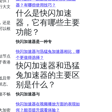
提供了
器？有哪些使用技巧？
行大文
什么是快闪加速
器，它有哪些主要
，还是
可以根
功能？
快闪加速器是一种专
快闪加速器与迅猛兔加速器相比，哪
估节点
个更值得选择？
于香港
快闪加速器和迅猛
兔加速器的主要区
低且带
别是什么？
状态。
接不畅
快闪加速器与
快闪加速器在视频播放方面的表现如
大加密
何？能否提升观看体验？