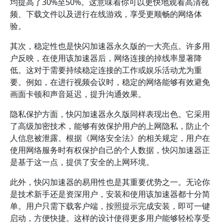
均提高了30%至50%。这意味着你可以更快地观看高清视
频、下载文件以及进行在线游戏，享受更顺畅的网络体
验。
其次，稳定性也是快闪加速器永久版的一大亮点。许多用
户反映，在使用该加速器后，网络连接的掉线率显著降
低。这对于需要持续稳定连接的工作或娱乐活动尤为重
要。例如，在进行视频会议时，稳定的网络能够有效避免
画面卡顿和声音延迟，提升沟通效果。
隐私保护方面，快闪加速器永久版同样表现出色。它采用
了高级加密技术，能够有效保护用户的上网隐私，防止个
人信息被泄露。根据《网络安全法》的相关规定，用户在
使用网络服务时有权保护自己的个人数据，快闪加速器正
是基于这一点，提供了安全的上网环境。
此外，快闪加速器的易用性也是其重要优势之一。无论你
是技术新手还是资深用户，安装和使用该加速器都十分简
单。用户只需下载客户端，按照提示完成安装，即可一键
启动，方便快捷。这样的设计使得更多用户能够轻松享受