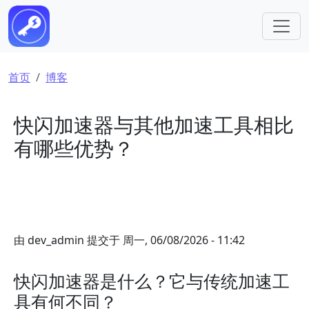
跳转到主要内容
面包屑
首页
博客
快闪加速器与其他加速工具相比
有哪些优势？
由
dev_admin
提交于
周一, 06/08/2026 - 11:42
快闪加速器是什么？它与传统加速工
具有何不同？