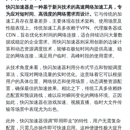
快闪加速器是一种基于新兴技术的高速网络加速工具，专
为应对短时间、高强度的网络需求而设计。
它与传统的加
速工具存在显著差异，主要体现在技术架构、使用场景及
性能表现上。传统加速工具多依赖于VPN、代理服务器或
CDN，旨在优化长时间的网络连接，适合持续访问大量数
据或稳定的企业需求。而快闪加速器则采用创新的边缘计
算和动态资源调度技术，能够在极短时间内提供高速、稳
定的网络连接，满足用户临时、高峰时段的使用需求。
从技术角度来看，快闪加速器利用分布式节点和智能调度
算法，实现对网络流量的实时优化。这意味着它可以根据
用户的具体位置、网络状态和使用场景，动态调整资源配
置，确保最佳的加速效果。相比之下，传统工具多依赖静
态配置和预设路线，难以应对瞬间变化的网络环境。正因
如此，快闪加速器在游戏加速、视频直播、临时大文件传
输等场景中表现尤为出色。
此外，快闪加速器强调“即用即走”的特性，用户无需复杂
配置，只需几步操作即可快速启用。这种便捷性极大提升