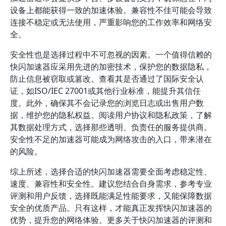
设备上都能获得一致的加速体验。兼容性不佳可能会导致
连接不稳定或无法使用，严重影响您的工作效率和网络安
全。
安全性也是选择过程中不可忽视的因素。一个值得信赖的
快闪加速器应采用先进的加密技术，保护您的数据隐私，
防止信息被窃取或篡改。查看其是否通过了国际安全认
证，如ISO/IEC 27001或其他行业标准，能提升其信任
度。此外，确保其不会记录您的浏览日志或出售用户数
据，维护您的隐私权益。阅读用户协议和隐私政策，了解
其数据处理方式，选择那些透明、负责任的服务提供商。
安全性不足的加速器可能成为网络攻击的入口，带来潜在
的风险。
综上所述，选择合适的快闪加速器需要全面考虑稳定性、
速度、兼容性和安全性。建议您结合自身需求，参考专业
评测和用户反馈，选择既能满足性能要求，又能保障数据
安全的优质产品。只有这样，才能真正发挥快闪加速器的
优势，提升您的网络体验。更多关于快闪加速器的评测和