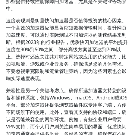
那些提供持续性能保障的加速器，尤其是在关键业务场景
中。
速度表现则是衡量快闪加速器是否值得投资的核心因素。
一个高效的加速器应能显著缩短数据传输时间，提升网页
加载速度。可以通过实际测试不同加速器的测速结果来判
断。根据2023年的行业报告，优质快闪加速器的平均提升
速度在30%到50%之间，部分高级方案甚至达到70%以
上。选择时还应关注其对特定网站或应用的优化能力，比
如视频流、游戏或企业云服务，确保满足您的具体需求。
不要忽视带宽限制和流量管理策略，因为这些因素也会影
响实际速度表现。
兼容性是另一个关键考虑点。确保所选加速器支持您的设
备和操作系统，包括Windows、macOS、Android或iOS
平台。部分加速器还提供浏览器插件或专用客户端，方便
不同场景下的使用。此外，查看其支持的协议和端口，确
认是否能兼容您的网络环境。例如，有些企业用户需要
VPN支持，而个人用户则关注简单易用的界面。优质快闪
加速器通常会提供多平台、多设备的支持，确保您在不同