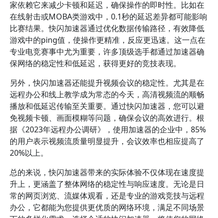
家依赖它来减少卡顿和延迟，确保操作的即时性。比如在
在线射击或MOBA类游戏中，0.1秒的延迟差异都可能影响
比赛结果。快闪加速器通过优化数据传输路径，有效降低
游戏中的ping值，使操作更精准，反应更迅速。这一点在
专业电竞赛事中尤为重要，许多顶级选手都通过加速器确
保网络的稳定性和低延迟，获得更好的竞技表现。
另外，快闪加速器还能提升视频会议的稳定性。尤其是在
远程办公和线上教学成为常态的今天，高清视频流的顺畅
播放和低延迟传输至关重要。通过快闪加速器，您可以避
免视频卡顿、画面模糊等问题，确保会议的高效进行。根
据《2023年远程办公调研》，使用加速器的企业中，85%
的用户表示视频流质量明显提升，会议效率也相应提高了
20%以上。
总的来说，快闪加速器带来的实际体验不仅体现在速度提
升上，更涵盖了整体网络的稳定性与响应速度。无论是日
常的网页浏览、流媒体观看，还是专业的游戏竞技与远程
办公，它都能为您提供更优质的网络环境，满足不同场景