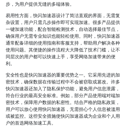
步，为用户提供无缝的多端体验。
易用性方面，快闪加速器设计了简洁直观的界面，无需复
杂设置，用户只需几步操作即可实现加速。很多产品提供
一键加速功能，配合智能检测技术，自动选择最佳节点，
确保用户无需专业知识也能轻松使用。同时，快闪加速器
通常配备详细的使用指南和客服支持，帮助用户解决各种
使用问题。其便捷的操作流程大大降低了技术门槛，让不
同层次的用户都可以快速上手，享受网络加速带来的便
利。
安全性也是快闪加速器的重要优势之一。它采用先进的加
密技术，确保数据在传输过程中不会被窃取或篡改。许多
快闪加速器还加入了隐私保护功能，避免用户信息泄露，
符合行业的最高安全标准。例如，部分产品使用端对端加
密技术，保障用户数据的私密性。结合严格的隐私政策，
用户可以放心使用快闪加速器，无需担心个人信息被滥用
或被监控。这些安全措施使快闪加速器成为企业和个人用
户的首选网络加速工具。