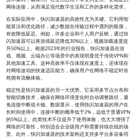
网络连接，从而满足现代数字生活和工作的多样化需求。
在实际应用中，快闪加速器的高效性尤为关键。它利用智
能算法和优化路径，减少数据在传输过程中遇到的瓶颈，
有效降低延迟。例如，许多企业和个人用户反映，通过快
闪加速器可以将游戏延迟降低30%以上，视频加载速度提
升50%以上。根据2023年的行业报告，快闪加速器在游
戏、视频、云端办公等场景中的表现明显优于传统VPN和
其他加速工具。这种高效率不仅体现在速度上，还体现在
对网络波动的快速适应能力，确保用户在网络不稳定时依
然拥有流畅体验。
稳定性是快闪加速器的另一大优势。它采用多节点分布和
智能切换技术，确保在网络环境变化时自动调整路径，避
免连接中断或卡顿。数据显示，使用快闪加速器的用户在
长时间使用中，连接中断的概率低于2%，远低于普通VPN
的5%以上。此类技术不仅提升了使用体验，也大大增强了
网络的可靠性，特别适合企业级用户和需要持续在线的场
景。此外，快闪加速器的技术架构还支持多平台多设备同