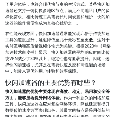
了用户体验，也符合现代快节奏的生活方式。某些快闪加
速器还支持一键切换多地区节点，满足不同地区用户的多
样化需求。相比传统工具需要长时间设置和维护，快闪加
速器的操作简便性成为其核心优势之一。
在性能表现方面，快闪加速器通常能实现几倍于传统加速
工具的速度提升，延迟降低至几十毫秒甚至更低。这对于
实时互动和高质量视频传输尤为关键。根据2023年《网络
加速技术白皮书》显示，快闪加速器的平均响应时间比传
统VPN减少了30%以上，稳定性也有显著提升。因此，选
择快闪加速器，尤其是在需要快速反应和高性能的场景
中，能带来更优的用户体验和效率保障。
快闪加速器的主要优势有哪些？
快闪加速器的优势主要体现在高效、稳定、易用和安全等
方面，能够显著提升网络体验。
作为一种新兴的网络加速
工具，快闪加速器在应对复杂网络环境、降低延迟和提升
数据传输速度方面表现出色。其最大的特点是采用创新的
技术架构，确保用户在使用过程中享受到更快、更稳定的