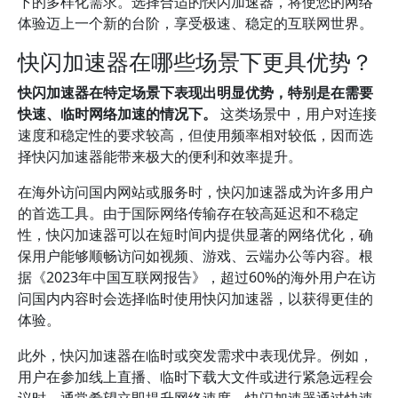
下的多样化需求。选择合适的快闪加速器，将使您的网络
体验迈上一个新的台阶，享受极速、稳定的互联网世界。
快闪加速器在哪些场景下更具优势？
快闪加速器在特定场景下表现出明显优势，特别是在需要
快速、临时网络加速的情况下。
这类场景中，用户对连接
速度和稳定性的要求较高，但使用频率相对较低，因而选
择快闪加速器能带来极大的便利和效率提升。
在海外访问国内网站或服务时，快闪加速器成为许多用户
的首选工具。由于国际网络传输存在较高延迟和不稳定
性，快闪加速器可以在短时间内提供显著的网络优化，确
保用户能够顺畅访问如视频、游戏、云端办公等内容。根
据《2023年中国互联网报告》，超过60%的海外用户在访
问国内内容时会选择临时使用快闪加速器，以获得更佳的
体验。
此外，快闪加速器在临时或突发需求中表现优异。例如，
用户在参加线上直播、临时下载大文件或进行紧急远程会