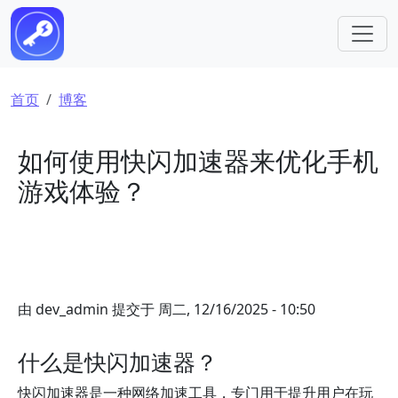
跳转到主要内容
面包屑
首页
博客
如何使用快闪加速器来优化手机
游戏体验？
由
dev_admin
提交于
周二, 12/16/2025 - 10:50
什么是快闪加速器？
快闪加速器是一种网络加速工具，专门用于提升用户在玩