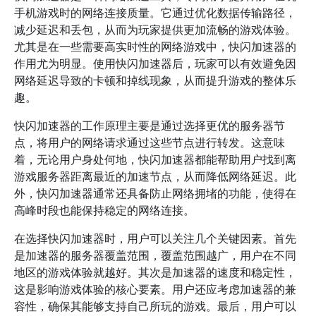
手机游戏时的网络连接质量。它通过优化数据传输路径，
减少延迟和丢包，从而为玩家提供更加流畅的游戏体验。
尤其是在一些需要高实时性的网络游戏中，快闪加速器的
作用尤为明显。使用快闪加速器后，玩家可以有效避免因
网络延迟导致的卡顿和掉线现象，从而提升游戏的整体乐
趣。
快闪加速器的工作原理主要是通过选择更优的服务器节
点，将用户的网络请求通过这些节点进行转发。这意味
着，无论用户身处何地，快闪加速器都能帮助用户找到离
游戏服务器距离最近的加速节点，从而降低网络延迟。此
外，快闪加速器通常还具备防止网络拥堵的功能，使得在
高峰时段也能保持稳定的网络连接。
在选择快闪加速器时，用户可以关注几个关键因素。首先
是加速器的服务器覆盖范围，覆盖范围越广，用户在不同
地区的游戏体验就越好。其次是加速器的速度和稳定性，
这是影响游戏体验的核心要素。用户还应考虑加速器的兼
容性，确保其能够支持自己所玩的游戏。最后，用户可以