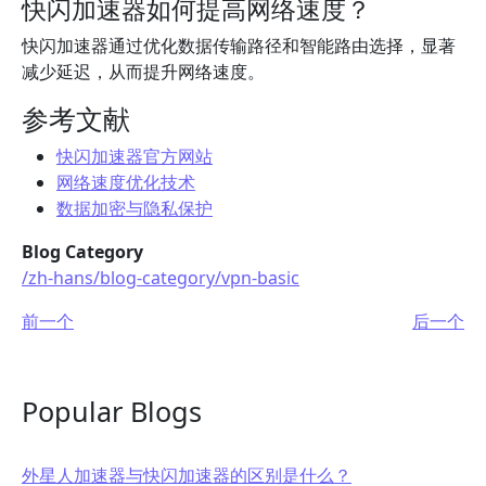
快闪加速器如何提高网络速度？
快闪加速器通过优化数据传输路径和智能路由选择，显著
减少延迟，从而提升网络速度。
参考文献
快闪加速器官方网站
网络速度优化技术
数据加密与隐私保护
Blog Category
/zh-hans/blog-category/vpn-basic
前一个
后一个
Popular Blogs
外星人加速器与快闪加速器的区别是什么？