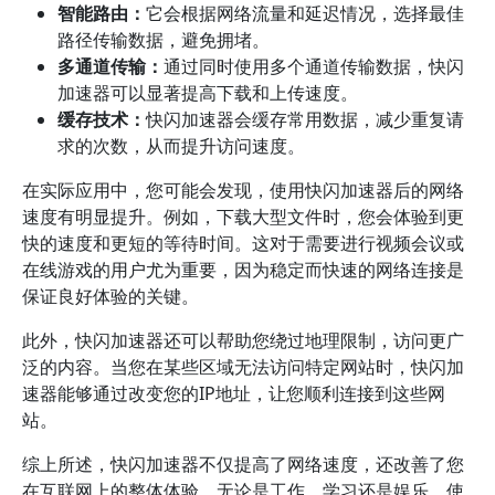
智能路由：
它会根据网络流量和延迟情况，选择最佳
路径传输数据，避免拥堵。
多通道传输：
通过同时使用多个通道传输数据，快闪
加速器可以显著提高下载和上传速度。
缓存技术：
快闪加速器会缓存常用数据，减少重复请
求的次数，从而提升访问速度。
在实际应用中，您可能会发现，使用快闪加速器后的网络
速度有明显提升。例如，下载大型文件时，您会体验到更
快的速度和更短的等待时间。这对于需要进行视频会议或
在线游戏的用户尤为重要，因为稳定而快速的网络连接是
保证良好体验的关键。
此外，快闪加速器还可以帮助您绕过地理限制，访问更广
泛的内容。当您在某些区域无法访问特定网站时，快闪加
速器能够通过改变您的IP地址，让您顺利连接到这些网
站。
综上所述，快闪加速器不仅提高了网络速度，还改善了您
在互联网上的整体体验。无论是工作、学习还是娱乐，使