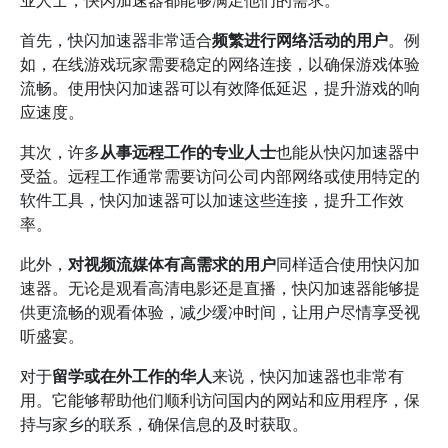
业人士，快闪加速器都能够满足他们的需求。
首先，快闪加速器非常适合
频繁进行网络活动的用户
。例
如，在线游戏玩家需要稳定的网络连接，以确保游戏体验
流畅。使用快闪加速器可以有效降低延迟，提升游戏的响
应速度。
其次，许多
从事远程工作的专业人士
也能从快闪加速器中
受益。远程工作通常需要访问公司内部网络或使用特定的
软件工具，快闪加速器可以加速这些连接，提升工作效
率。
此外，
对视频流媒体有高需求的用户
同样适合使用快闪加
速器。无论是观看高清电影还是直播，快闪加速器能够提
供更流畅的观看体验，减少缓冲时间，让用户尽情享受视
听盛宴。
对于
留学或在外工作的华人
来说，快闪加速器也非常有
用。它能够帮助他们顺利访问国内的网站和应用程序，保
持与家乡的联系，确保信息的及时获取。