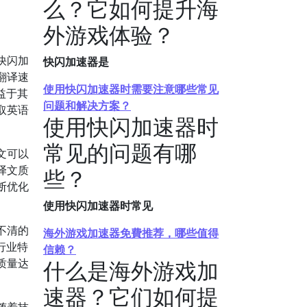
么？它如何提升海
外游戏体验？
快闪加
快闪加速器是
翻译速
使用快闪加速器时需要注意哪些常见
益于其
问题和解决方案？
取英语
使用快闪加速器时
常见的问题有哪
文可以
译文质
些？
断优化
使用快闪加速器时常见
不清的
海外游戏加速器免費推荐，哪些值得
行业特
信赖？
质量达
什么是海外游戏加
速器？它们如何提