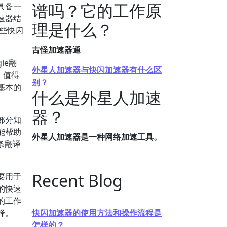
谱吗？它的工作原
具备一
速器结
理是什么？
些快闪
古怪加速器通
le翻
外星人加速器与快闪加速器有什么区
。值得
别？
基本的
什么是外星人加速
器？
部分知
能帮助
外星人加速器是一种网络加速工具。
条翻译
Recent Blog
要用于
的快速
的工作
择。
快闪加速器的使用方法和操作流程是
怎样的？