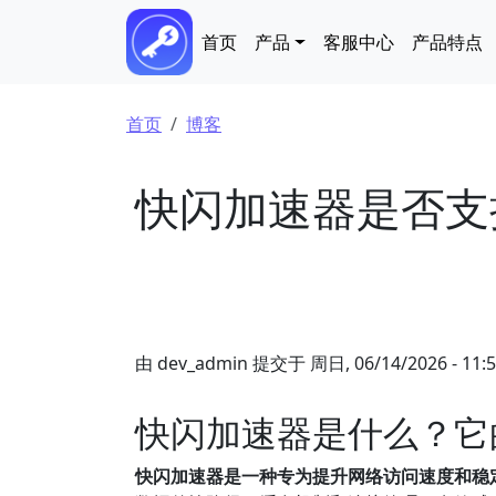
跳转到主要内容
Main navigation
首页
产品
客服中心
产品特点
面包屑
首页
博客
快闪加速器是否支持快
由
dev_admin
提交于
周日, 06/14/2026 - 11:
快闪加速器是什么？它
快闪加速器是一种专为提升网络访问速度和稳