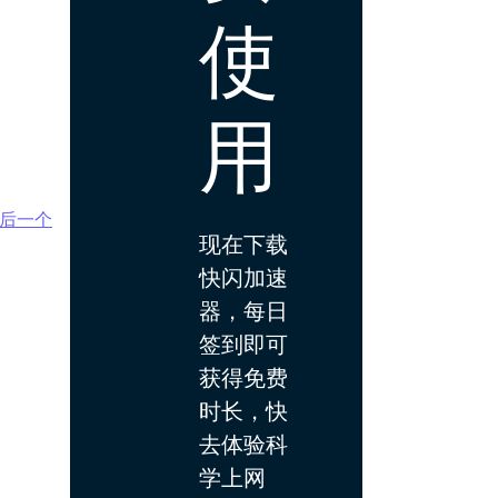
使
用
后一个
现在下载
快闪加速
器，每日
签到即可
获得免费
时长，快
去体验科
学上网