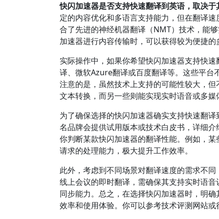
快闪加速器是否支持快速翻译到英语，取决于
定的内容优化和多语言支持能力，但在翻译速
合了先进的神经机器翻译（NMT）技术，能
加速器进行内容传输时，可以获得较为便捷的
实际操作中，如果你希望快闪加速器支持快速翻
译、微软Azure翻译或百度翻译等。这些平
注意的是，虽然技术上支持的可能性较大，但
文本转换，而另一些则能实现实时语音或多媒
为了确保选择的快闪加速器确实支持快速翻译
名品牌会提供试用版本或技术白皮书，详细介
你判断某款快闪加速器的翻译性能。例如，某
请求的处理能力，极大提升工作效率。
此外，考虑到不同场景对翻译速度的需求不同
线上会议的即时翻译，需确保其支持实时语音
同步能力。总之，在选择快闪加速器时，明确
效率和使用体验。你可以参考技术评测网站或