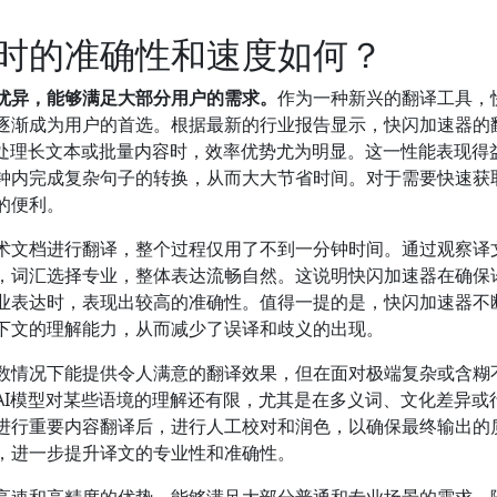
时的准确性和速度如何？
优异，能够满足大部分用户的需求。
作为一种新兴的翻译工具，
逐渐成为用户的首选。根据最新的行业报告显示，快闪加速器的
在处理长文本或批量内容时，效率优势尤为明显。这一性能表现得
钟内完成复杂句子的转换，从而大大节省时间。对于需要快速获
的便利。
术文档进行翻译，整个过程仅用了不到一分钟时间。通过观察译
，词汇选择专业，整体表达流畅自然。这说明快闪加速器在确保
业表达时，表现出较高的准确性。值得一提的是，快闪加速器不
下文的理解能力，从而减少了误译和歧义的出现。
数情况下能提供令人满意的翻译效果，但在面对极端复杂或含糊
AI模型对某些语境的理解还有限，尤其是在多义词、文化差异或
进行重要内容翻译后，进行人工校对和润色，以确保最终输出的
，进一步提升译文的专业性和准确性。