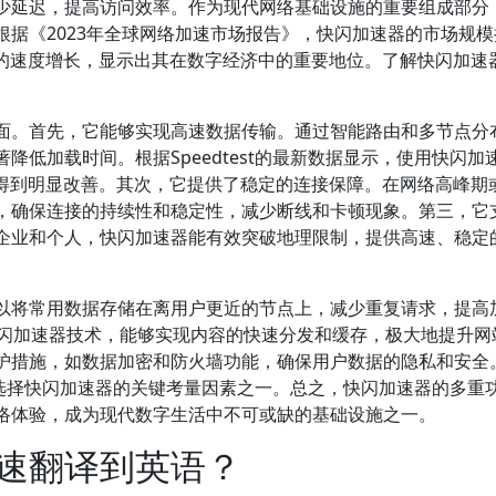
少延迟，提高访问效率。作为现代网络基础设施的重要组成部分
据《2023年全球网络加速市场报告》，快闪加速器的市场规模
%的速度增长，显示出其在数字经济中的重要地位。了解快闪加速
。
面。首先，它能够实现高速数据传输。通过智能路由和多节点分
低加载时间。根据Speedtest的最新数据显示，使用快闪加
验得到明显改善。其次，它提供了稳定的连接保障。在网络高峰期
，确保连接的持续性和稳定性，减少断线和卡顿现象。第三，它
企业和个人，快闪加速器能有效突破地理限制，提供高速、稳定
以将常用数据存储在离用户更近的节点上，减少重复请求，提高
快闪加速器技术，能够实现内容的快速分发和缓存，极大地提升网
护措施，如数据加密和防火墙功能，确保用户数据的隐私和安全
性是选择快闪加速器的关键考量因素之一。总之，快闪加速器的多重
络体验，成为现代数字生活中不可或缺的基础设施之一。
速翻译到英语？