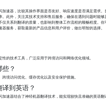
闪加速器，比较其操作界面是否友好、响应速度是否满足需求。
率。此外，关注其技术支持和售后服务，确保在遇到问题时能够
不仅关系到翻译的质量，也影响到整体工作流程的顺畅程度。你
速器服务，获取最新的产品信息和用户评价，做出明智的选择。
定性的技术工具，广泛应用于跨境访问和网络优化领域。
哪些？
、跨境访问优化、缓存优化以及安全保护措施。
翻译到英语？
闪加速器结合了神经机器翻译技术，能实现较快且准确的英语翻