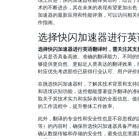
综上所述，快闪加速器在翻译英语时，结合了
术的不断进步，其在未来的表现有望更加出色
加速器的最新应用和性能评测，可以访问相关
作指南。
选择快闪加速器进行英
选择快闪加速器进行英语翻译时，需关注其支
认其是否具备高效、准确的翻译能力。不同的
够提供更自然、更贴近人类表达的翻译效果，
时应优先考虑那些已获得行业认可、用户评价
在挑选快闪加速器时，了解其技术背景和支持
和语境识别功能，这些都能显著提升翻译的准
取关于其技术实力和实际表现的全面信息。值
的工作流程中，提升整体工作效率。
此外，翻译的专业性和安全性也是不容忽视的
等）的内容时，确保所选快闪加速器具备严格
确认数据传输和存储的安全性，避免信息泄露