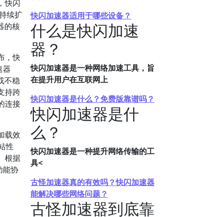
，快闪
持续扩
快闪加速器适用于哪些设备？
什么是快闪加速
器的核
器？
布，快
快闪加速器是一种网络加速工具，旨
速器
在提升用户在互联网上
或不稳
支持跨
快闪加速器是什么？免费版靠谱吗？
的连接
快闪加速器是什
么？
加载效
站性
快闪加速器是一种提升网络传输的工
。根据
具<
功能协
古怪加速器真的有效吗？快闪加速器
能解决哪些网络问题？
古怪加速器到底靠