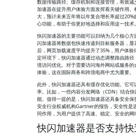
数据传输路径、缓存机制和连接管理，有效减
加速器在提升用户体验方面发挥着关键作用。根
大，预计未来五年将以年复合增长率超过20
心功能，有助于你更好地选择和应用这一技术
快闪加速器的主要功能可以归纳为几个核心方
闪加速器将数据包快速传递到目标服务器，显著降
后，网页加载速度平均提升了35%，用户体
定环境下，快闪加速器通过动态调整路由路径
境访问优化。对于需要访问海外网站或服务的
体验，这在国际商务和跨境电商中尤为重要。
此外，快闪加速器还具有缓存优化功能。它可
率。比如，一些内容分发网络（CDN）结合
能。值得一提的是，快闪加速器还具备安全保
安全行业权威机构Gartner的报告，安全
同作用，为用户提供了高速、稳定、安全的网
快闪加速器是否支持快