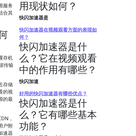
用现状如何？
源服务
结合其
快闪加速器是
快闪加速器在视频观看方面的表现如
何
何？
快闪加速器是什
么？它在视频观看
缓存机
据传输
中的作用有哪些？
快闪加速
近存储
看的视
好用的快闪加速器有哪些优点？
源的最
快闪加速器是什
么？它有哪些基本
DN，
功能？
用户附
加速器