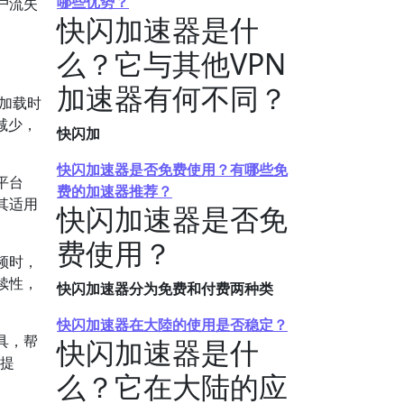
哪些优势？
户流失
快闪加速器是什
么？它与其他VPN
加速器有何不同？
加载时
减少，
快闪加
快闪加速器是否免费使用？有哪些免
平台
费的加速器推荐？
其适用
快闪加速器是否免
费使用？
频时，
续性，
快闪加速器分为免费和付费两种类
快闪加速器在大陸的使用是否稳定？
具，帮
快闪加速器是什
著提
么？它在大陆的应