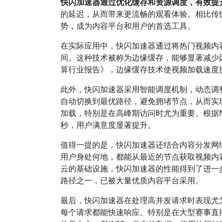
快闪加速器通过优化缓存和资源调度，有效提
的延迟，从而带来更流畅的观看体验。相比传
势，成为内容平台和用户的首选工具。
在实际应用中，快闪加速器通过将热门视频内
间。这种技术被称为边缘缓存，能够显著减少因
算行业报告》，边缘缓存技术使视频加载速度
此外，快闪加速器采用智能调度机制，动态调
自动切换到最优路径，避免拥堵节点，从而实
加载，特别是在高峰期访问时尤为重要。根据Ne
秒，用户满意度显著提升。
值得一提的是，快闪加速器还结合内容分发网
用户身处何地，都能从最近的节点获取视频内
云的基础设施，快闪加速器的性能得到了进一
路径之一，已被大量优质内容平台采用。
最后，快闪加速器在处理高并发请求时表现尤
每个请求都能快速响应。特别是在大型赛事直