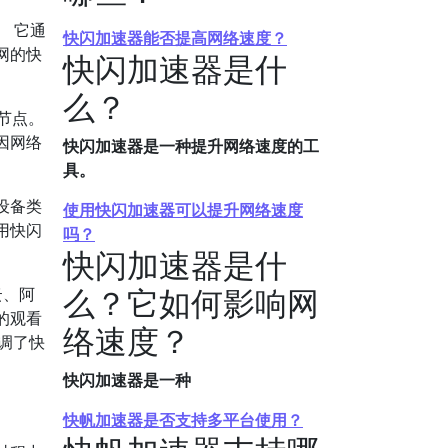
。
它通
快闪加速器能否提高网络速度？
网的快
快闪加速器是什
么？
节点。
因网络
快闪加速器是一种提升网络速度的工
具。
设备类
使用快闪加速器可以提升网络速度
用快闪
吗？
快闪加速器是什
么？它如何影响网
云、阿
的观看
络速度？
调了快
快闪加速器是一种
快帆加速器是否支持多平台使用？