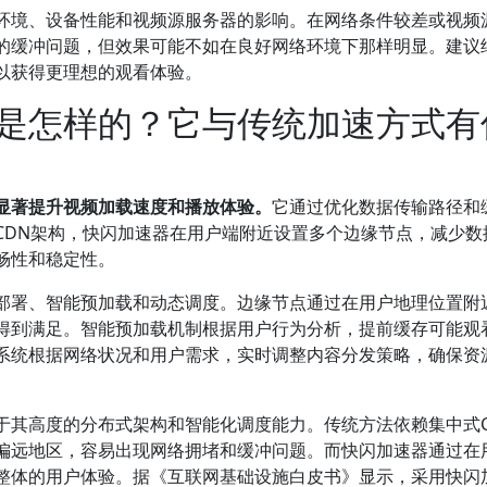
环境、设备性能和视频源服务器的影响。在网络条件较差或视频
的缓冲问题，但效果可能不如在良好网络环境下那样明显。建议
以获得更理想的观看体验。
是怎样的？它与传统加速方式有
显著提升视频加载速度和播放体验。
它通过优化数据传输路径和
CDN架构，快闪加速器在用户端附近设置多个边缘节点，减少数
畅性和稳定性。
部署、智能预加载和动态调度。边缘节点通过在用户地理位置附
得到满足。智能预加载机制根据用户行为分析，提前缓存可能观
系统根据网络状况和用户需求，实时调整内容分发策略，确保资
于其高度的分布式架构和智能化调度能力。传统方法依赖集中式C
偏远地区，容易出现网络拥堵和缓冲问题。而快闪加速器通过在
整体的用户体验。据《互联网基础设施白皮书》显示，采用快闪