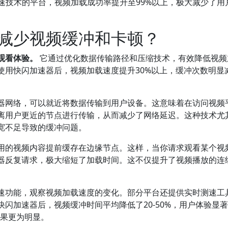
加速技术的平台，视频加载成功率提升至99%以上，极大减少了用
减少视频缓冲和卡顿？
观看体验。
它通过优化数据传输路径和压缩技术，有效降低视频
使用快闪加速器后，视频加载速度提升30%以上，缓冲次数明显
器网络，可以就近将数据传输到用户设备。这意味着在访问视频
离用户更近的节点进行传输，从而减少了网络延迟。这种技术尤
宽不足导致的缓冲问题。
用的视频内容提前缓存在边缘节点。这样，当你请求观看某个视
器反复请求，极大缩短了加载时间。这不仅提升了视频播放的连
速功能，观察视频加载速度的变化。部分平台还提供实时测速工
闪加速器后，视频缓冲时间平均降低了20-50%，用户体验显
效果更为明显。