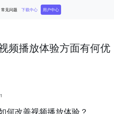
Secondary Menu
常见问题
下载中心
用户中心
视频播放体验方面有何优
51
如何改善视频播放体验？