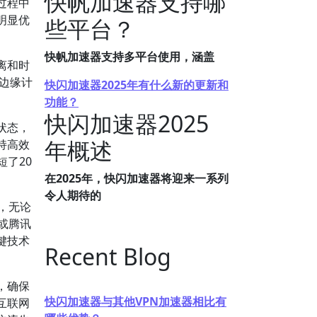
快帆加速器支持哪
过程中
明显优
些平台？
快帆加速器支持多平台使用，涵盖
离和时
边缘计
快闪加速器2025年有什么新的更新和
功能？
快闪加速器2025
状态，
年概述
持高效
短了20
在2025年，快闪加速器将迎来一系列
令人期待的
，无论
或腾讯
键技术
Recent Blog
，确保
快闪加速器与其他VPN加速器相比有
互联网