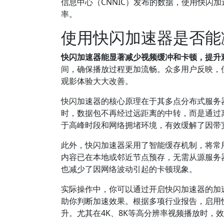
信息中心（CNNIC）发布的数据，使用快闪
率。
使用快闪加速器是否能
快闪加速器能显著减少视频缓冲和卡顿，提升
间，确保播放过程更加流畅。众多用户反映，
观影体验大大改善。
快闪加速器的核心原理在于其多点分布式服务
时，数据包不再经过远距离的中转，而是通过
于高峰时段和网络拥堵环境，有效缓解了因带
此外，快闪加速器采用了智能缓存机制，将常
内容已在本地或邻近节点预存，无需从源服务
也减少了因网络波动引起的卡顿现象。
实际操作中，你可以通过开启快闪加速器的加
助你判断加速效果。根据多项行业报告，启用快
升。尤其在4K、8K等高分辨率视频播放时，