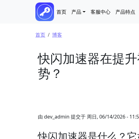
跳转到主要内容
Main navigation
首页
产品
客服中心
产品特点
面包屑
首页
博客
快闪加速器在提升
势？
由
dev_admin
提交于
周日, 06/14/2026 - 11:
快闪加速器是什么？它