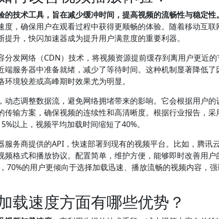
验的技术工具，旨在减少缓冲时间，提高视频的流畅性与稳定性
速度，确保用户在观看过程中获得更顺畅的体验。随着移动互联
断提升，快闪加速器成为提升用户满意度的重要利器。
容分发网络（CDN）技术，将视频资源提前缓存到离用户更近的
近端服务器中准备就绪，减少了等待时间。这种机制显著降低了
络环境较差或高峰期时效果尤为明显。
，动态调整数据流，避免网络拥堵带来的影响。它会根据用户的
的传输方案，确保视频的连续性和高清晰度。根据行业报告，采
5%以上，视频平均加载时间缩短了40%。
器服务商提供的API，快速部署到现有的视频平台。比如，腾讯
视频格式和播放协议。配置简单，维护方便，能够即时改善用户
》，70%的用户更倾向于选择加载迅速、播放流畅的视频内容，强
加载速度方面有哪些优势？