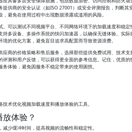
器应具备多层安全保障措施，包括数据加密、访问控制和防火墙
供商的安全认证（如ISO 27001）或安全评测报告，判断其
业，避免在使用过程中出现数据泄露或滥用的风险。
试。可以测试不同视频平台、不同网络环境下的加载速度和稳定
支持多设备、多操作系统的快闪加速器，以确保无缝体验。实际
环境的优化方案，避免盲目追求高配置而导致资源浪费。
供应商的价格策略和售后服务，选择那些提供免费试用、技术支
的评测和用户反馈，可以获得更全面的参考信息。记住，优质的
服务体验，避免因服务不稳定带来的使用困扰。
络技术优化视频加载速度和播放体验的工具。
播放体验？
，减少缓冲时间，提高视频的流畅性和稳定性。