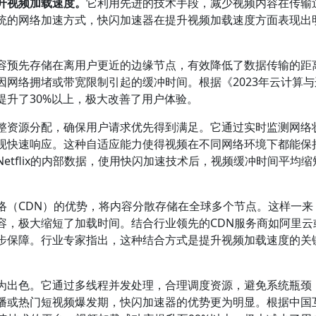
升视频加载速度。
它利用先进的技术手段，减少视频内容在传输
统的网络加速方式，快闪加速器在提升视频加载速度方面表现出
容预先存储在离用户更近的边缘节点，有效降低了数据传输的距
网络拥堵或带宽限制引起的缓冲时间。根据《2023年云计算与
提升了30%以上，极大改善了用户体验。
整资源分配，确保用户请求优先得到满足。它通过实时监测网络
现快速响应。这种自适应能力使得视频在不同网络环境下都能保
tflix的内部数据，使用快闪加速技术后，视频缓冲时间平均缩
络（CDN）的优势，将内容分散存储在全球多个节点。这样一来
容，极大缩短了加载时间。结合行业领先的CDN服务商如阿里云
步保障。行业专家指出，这种结合方式是提升视频加载速度的关
为出色。它通过多线程并发处理，合理调度资源，避免系统瓶颈
播或热门短视频爆发期，快闪加速器的优势更为明显。根据中国