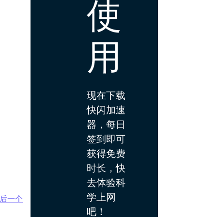
使
用
现在下载
快闪加速
器，每日
签到即可
获得免费
时长，快
去体验科
学上网
后一个
吧！